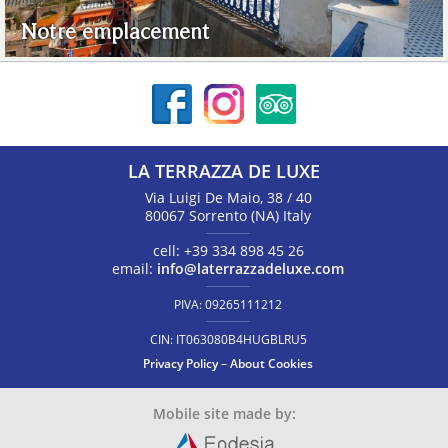
Notre emplacement
LA TERRAZZA DE LUXE
Via Luigi De Maio, 38 / 40
80067
Sorrento
(NA)
Italy
cell:
+39 334 898 45 26
email:
info@laterrazzadeluxe.com
PIVA:
09265111212
CIN:
IT063080B4HUGBLRU5
Privacy Policy
–
About Cookies
Mobile site made by: