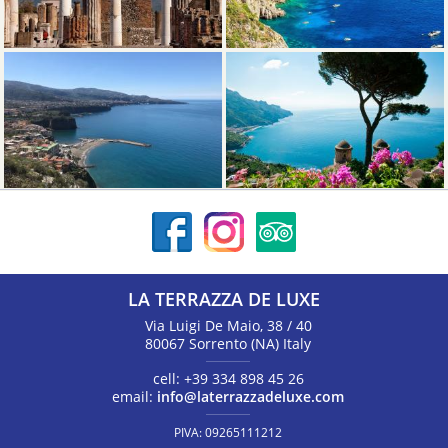
LA TERRAZZA DE LUXE
Via Luigi De Maio, 38 / 40
80067
Sorrento
(NA)
Italy
cell:
+39 334 898 45 26
email:
info@laterrazzadeluxe.com
PIVA:
09265111212