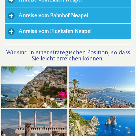
Anreise vom Bahnhof Neapel
click to expand cont
Anreise vom Flughafen Neapel
click to expand co
Wir sind in einer strategischen Position, so dass
Sie leicht erreichen können: